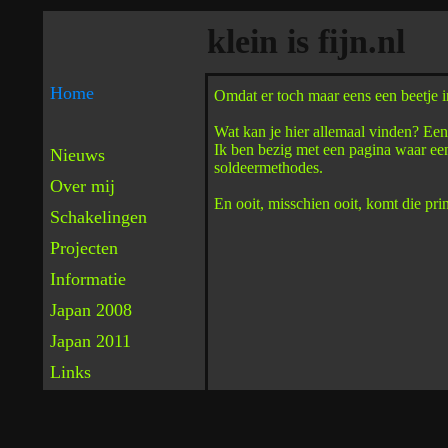
klein is fijn.nl
Home
Omdat er toch maar eens een beetje i
Wat kan je hier allemaal vinden? Een
Ik ben bezig met een pagina waar ee
Nieuws
soldeermethodes.
Over mij
En ooit, misschien ooit, komt die prin
Schakelingen
Projecten
Informatie
Japan 2008
Japan 2011
Links